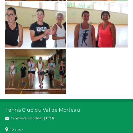
Tennis Club du Val de Morteau
tennis-val-morteau@fft.fr
Le Clair