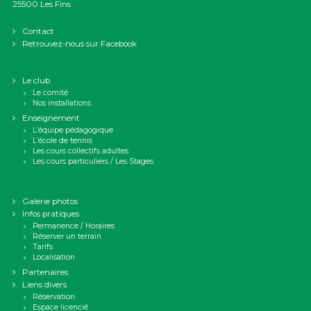
25500 Les Fins
Contact
Retrouvez-nous sur Facebook
Le club
Le comité
Nos installations
Enseignement
L’équipe pédagogique
L’école de tennis
Les cours collectifs adultes
Les cours particuliers / Les Stages
Galerie photos
Infos pratiques
Permanence / Horaires
Réserver un terrain
Tarifs
Localisation
Partenaires
Liens divers
Réservation
Espace licencié